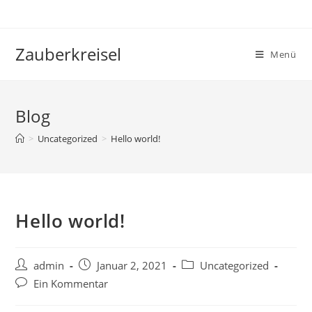
Zauberkreisel
Menü
Blog
>
Uncategorized
>
Hello world!
Hello world!
admin
Januar 2, 2021
Uncategorized
Ein Kommentar